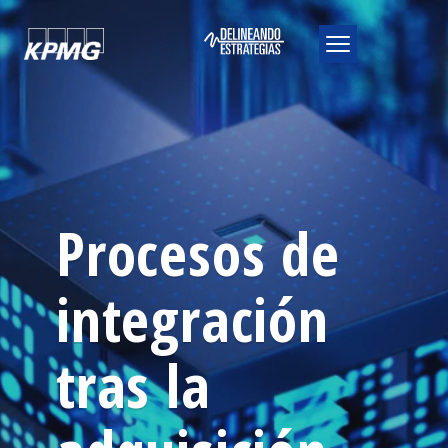
Procesos de
integración
tras la