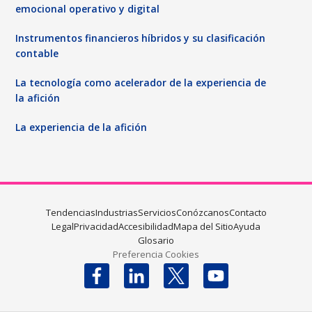
emocional operativo y digital
Instrumentos financieros híbridos y su clasificación
contable
La tecnología como acelerador de la experiencia de
la afición
La experiencia de la afición
Tendencias
Industrias
Servicios
Conózcanos
Contacto
Legal
Privacidad
Accesibilidad
Mapa del Sitio
Ayuda
Glosario
Preferencia Cookies
Follow us on X