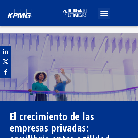
El crecimiento de las
empresas privadas:
Publicado por
Jesús Luna
Febrero, 2026