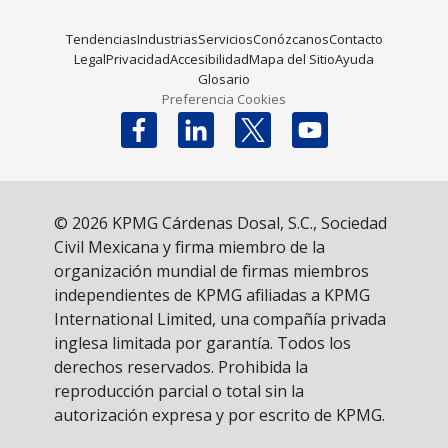
Tendencias
Industrias
Servicios
Conózcanos
Contacto
Legal
Privacidad
Accesibilidad
Mapa del Sitio
Ayuda
Glosario
Preferencia Cookies
Follow us on X
© 2026 KPMG Cárdenas Dosal, S.C., Sociedad
Civil Mexicana y firma miembro de la
organización mundial de firmas miembros
independientes de KPMG afiliadas a KPMG
International Limited, una compañía privada
inglesa limitada por garantía. Todos los
derechos reservados. Prohibida la
reproducción parcial o total sin la
autorización expresa y por escrito de KPMG.