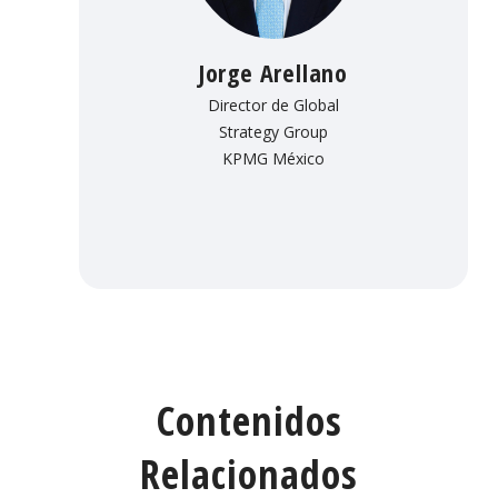
Jorge Arellano
Director de Global
Strategy Group
KPMG México
Contenidos
Relacionados