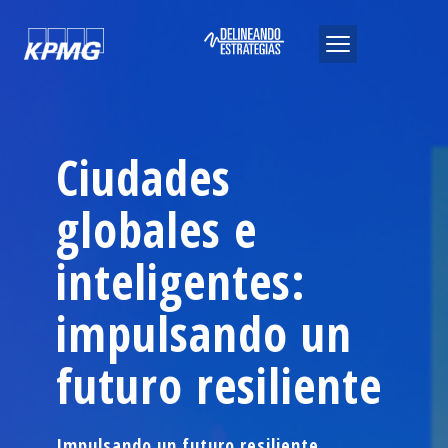
Ciudades
globales e
inteligentes:
impulsando un
futuro resiliente
Impulsando un futuro resiliente