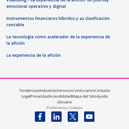
emocional operativo y digital
Instrumentos financieros híbridos y su clasificación
contable
La tecnología como acelerador de la experiencia de
la afición
La experiencia de la afición
Tendencias
Industrias
Servicios
Conózcanos
Contacto
Legal
Privacidad
Accesibilidad
Mapa del Sitio
Ayuda
Glosario
Preferencia Cookies
Follow us on X