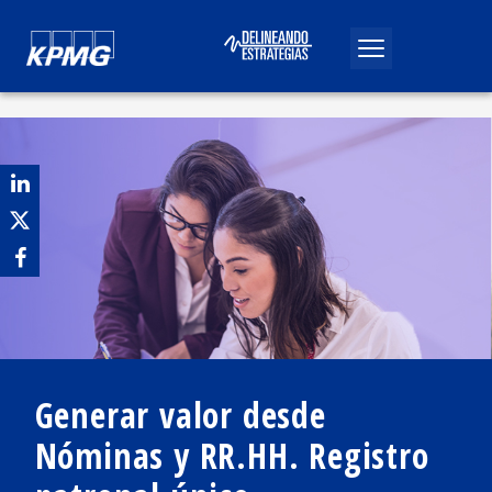
Generar valor desde
Nóminas y RR.HH. Registro
Publicado por
Iván Imperial
Octubre, 2024