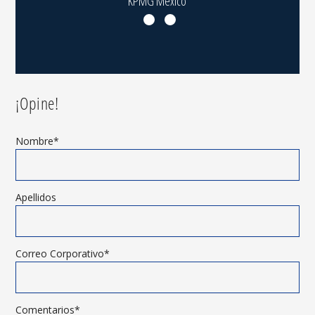
KPMG México
¡Opine!
Nombre
*
Apellidos
Correo Corporativo
*
Comentarios
*