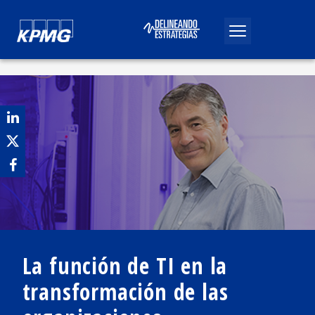
La función de TI en la
transformación de las
Publicado por
Andrés Aldama
Abril, 2024