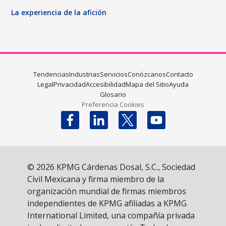
La experiencia de la afición
Tendencias
Industrias
Servicios
Conózcanos
Contacto
Legal
Privacidad
Accesibilidad
Mapa del Sitio
Ayuda
Glosario
Preferencia Cookies
Follow us on X
© 2026 KPMG Cárdenas Dosal, S.C., Sociedad
Civil Mexicana y firma miembro de la
organización mundial de firmas miembros
independientes de KPMG afiliadas a KPMG
International Limited, una compañía privada