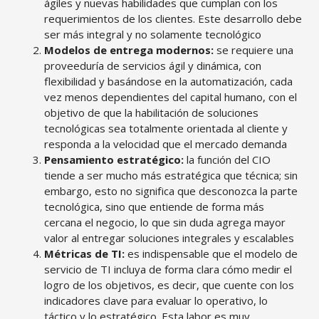
ágiles y nuevas habilidades que cumplan con los
requerimientos de los clientes. Este desarrollo debe
ser más integral y no solamente tecnológico
Modelos de entrega modernos:
se requiere una
proveeduría de servicios ágil y dinámica, con
flexibilidad y basándose en la automatización, cada
vez menos dependientes del capital humano, con el
objetivo de que la habilitación de soluciones
tecnológicas sea totalmente orientada al cliente y
responda a la velocidad que el mercado demanda
Pensamiento estratégico:
la función del CIO
tiende a ser mucho más estratégica que técnica; sin
embargo, esto no significa que desconozca la parte
tecnológica, sino que entiende de forma más
cercana el negocio, lo que sin duda agrega mayor
valor al entregar soluciones integrales y escalables
Métricas de TI:
es indispensable que el modelo de
servicio de TI incluya de forma clara cómo medir el
logro de los objetivos, es decir, que cuente con los
indicadores clave para evaluar lo operativo, lo
táctico y lo estratégico. Esta labor es muy