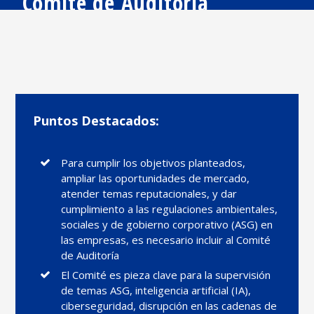
Comité de
Auditoría
Puntos Destacados:
Para cumplir los objetivos planteados,
ampliar las oportunidades de mercado,
atender temas reputacionales, y dar
cumplimiento a las regulaciones ambientales,
sociales y de gobierno corporativo (ASG) en
las empresas, es necesario incluir al Comité
de Auditoría
El Comité es pieza clave para la supervisión
de temas ASG, inteligencia artificial (IA),
ciberseguridad, disrupción en las cadenas de