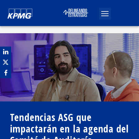
Tendencias ASG que
impactarán en la agenda del
Publicado por
Jesús Luna
Abril, 2024