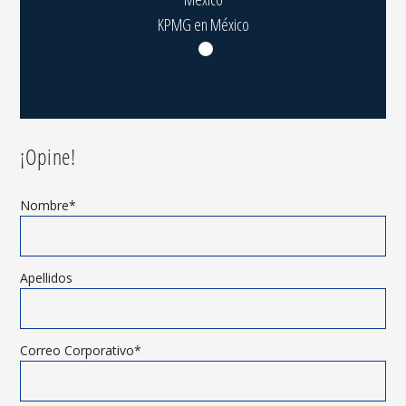
KPMG en México
¡Opine!
Nombre
*
Apellidos
Correo Corporativo
*