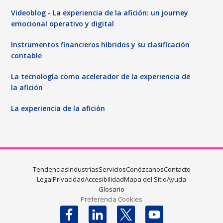
Videoblog - La experiencia de la afición: un journey
emocional operativo y digital
Instrumentos financieros híbridos y su clasificación
contable
La tecnología como acelerador de la experiencia de
la afición
La experiencia de la afición
Tendencias
Industrias
Servicios
Conózcanos
Contacto
Legal
Privacidad
Accesibilidad
Mapa del Sitio
Ayuda
Glosario
Preferencia Cookies
Follow us on X