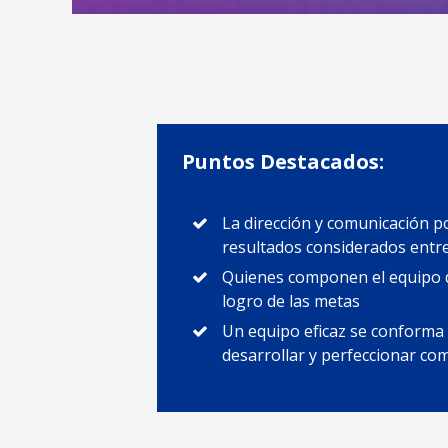
Puntos Destacados:
La dirección y comunicación po
resultados considerados entre 
Quienes componen el equipo de
logro de las metas
Un equipo eficaz se conforma 
desarrollar y perfeccionar co