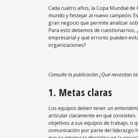
Cada cuatro años, la Copa Mundial de F
mundo y festejar al nuevo campeón. Es
gran negocio que permite analizar sobr
Para esto debemos de cuestionarnos, 
empresarial y qué errores pueden evita
organizaciones?
Consulte la publicación ¿Qué necesitan l
1. Metas claras
Los equipos deben tener un entendimie
articular claramente en qué consisten
objetivos a sus equipos de trabajo, o 
comunicación por parte del liderazgo h
que se integra la disciplina en la ejecuc