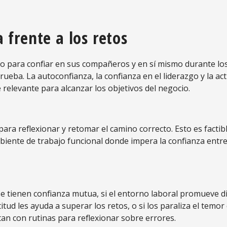
a frente a los retos
o para confiar en sus compañeros y en sí mismo durante lo
ba. La autoconfianza, la confianza en el liderazgo y la act
relevante para alcanzar los objetivos del negocio.
ara reflexionar y retomar el camino correcto. Esto es factib
iente de trabajo funcional donde impera la confianza entre
 se tienen confianza mutua, si el entorno laboral promueve d
titud les ayuda a superar los retos, o si los paraliza el temor
tan con rutinas para reflexionar sobre errores.