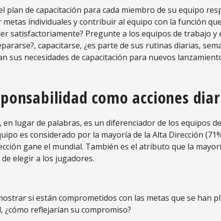
el plan de capacitación para cada miembro de su equipo re
 metas individuales y contribuir al equipo con la función qu
er satisfactoriamente?
Pregunte a los equipos de trabajo y 
pararse?, capacitarse, ¿es parte de sus rutinas diarias, sem
n sus necesidades de capacitación para nuevos lanzamient
ponsabilidad como acciones diar
en lugar de palabras, es un diferenciador de los equipos de
uipo es considerado por la mayoría de la Alta Dirección (7
ección gane el mundial. También es el atributo que la mayor
e elegir a los jugadores.
s mostrar si están comprometidos con las metas que se han 
al, ¿cómo reflejarían su compromiso?