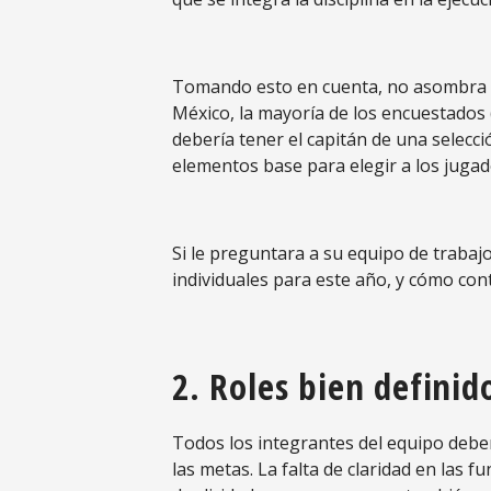
Tomando esto en cuenta, no asombra q
México, la mayoría de los encuestados (
debería tener el capitán de una selecci
elementos base para elegir a los jugad
Si le preguntara a su equipo de trabajo
individuales para este año, y cómo con
2. Roles bien definid
Todos los integrantes del equipo deben
las metas. La falta de claridad en las 