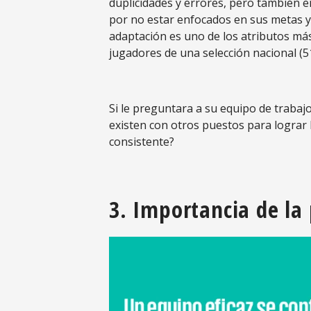
duplicidades y errores, pero también e
por no estar enfocados en sus metas y
adaptación es uno de los atributos más
jugadores de una selección nacional (5
Si le preguntara a su equipo de trabaj
existen con otros puestos para lograr
consistente?
3. Importancia de la