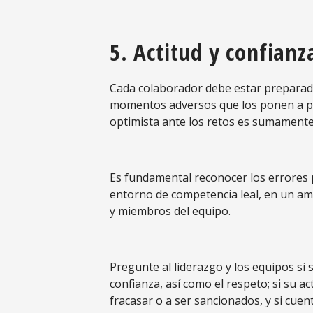
5. Actitud y confianz
Cada colaborador debe estar preparad
momentos adversos que los ponen a prue
optimista ante los retos es sumamente 
Es fundamental reconocer los errores p
entorno de competencia leal, en un amb
y miembros del equipo.
Pregunte al liderazgo y los equipos si
confianza, así como el respeto; si su ac
fracasar o a ser sancionados, y si cuen