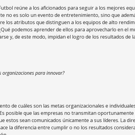
utbol reúne a los aficionados para seguir a los mejores equ
te no es solo un evento de entretenimiento, sino que adem
e los atributos que distinguen a los equipos de alto rendim
¿Qué podemos aprender de ellos para aprovecharlo en el 
rse y, de este modo, impidan el logro de los resultados de l
as organizaciones para innovar?
nto de cuáles son las metas organizacionales e individuale
. Es posible que las empresas no transmitan oportunamente
que estos sean comunicados únicamente a sus líderes. La dire
ace la diferencia entre cumplir o no los resultados consider
ión.