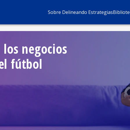
Sobre Delineando Estrategias
Bibliot
 los negocios
el
fútbol