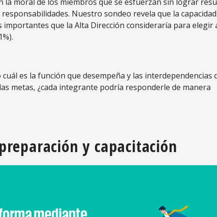
n la moral de los miembros que se esfuerzan sin lograr res
 responsabilidades. Nuestro sondeo revela que la capacidad
 importantes que la Alta Dirección consideraría para elegir 
1%).
o cuál es la función que desempeña y las interdependencias 
 las metas, ¿cada integrante podría responderle de manera
 preparación y capacitación