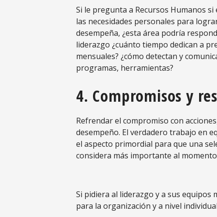
Si le pregunta a Recursos Humanos si 
las necesidades personales para lograr
desempeña, ¿esta área podría respond
liderazgo ¿cuánto tiempo dedican a pre
mensuales? ¿cómo detectan y comunica
programas, herramientas?
4. Compromisos y res
Refrendar el compromiso con acciones, 
desempeño. El verdadero trabajo en eq
el aspecto primordial para que una sel
considera más importante al momento d
Si pidiera al liderazgo y a sus equipo
para la organización y a nivel individu