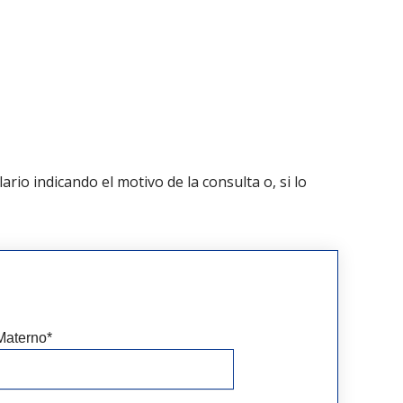
ario indicando el motivo de la consulta o, si lo
Materno
*