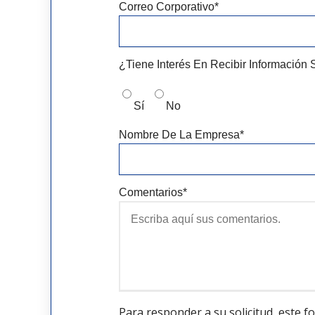
Correo Corporativo
*
¿Tiene Interés En Recibir Informació
Sí
No
Nombre De La Empresa
*
Comentarios
*
Para responder a su solicitud, este f