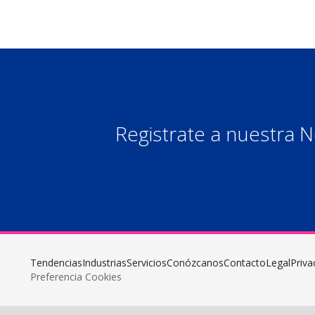
Registrate a nuestra 
Tendencias
Industrias
Servicios
Conózcanos
Contacto
Legal
Priva
Preferencia Cookies