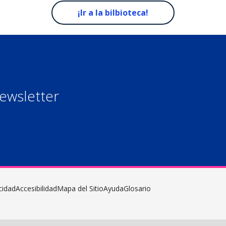
¡Ir a la bilbioteca!
Newsletter
cidad
Accesibilidad
Mapa del Sitio
Ayuda
Glosario