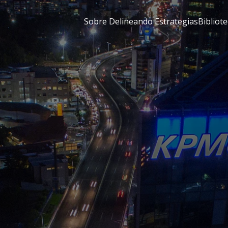
Sobre Delineando Estrategias
Bibliot