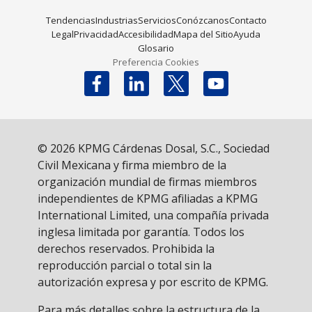
Tendencias
Industrias
Servicios
Conózcanos
Contacto
Legal
Privacidad
Accesibilidad
Mapa del Sitio
Ayuda
Glosario
Preferencia Cookies
Follow us on X
© 2026 KPMG Cárdenas Dosal, S.C., Sociedad
Civil Mexicana y firma miembro de la
organización mundial de firmas miembros
independientes de KPMG afiliadas a KPMG
International Limited, una compañía privada
inglesa limitada por garantía. Todos los
derechos reservados. Prohibida la
reproducción parcial o total sin la
autorización expresa y por escrito de KPMG.
Para más detalles sobre la estructura de la