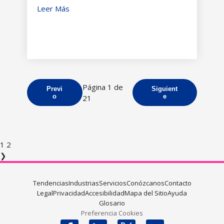
Leer Más
Página 1 de
Previ
Siguient
o
e
21
1
2
❯
Tendencias
Industrias
Servicios
Conózcanos
Contacto
Legal
Privacidad
Accesibilidad
Mapa del Sitio
Ayuda
Glosario
Preferencia Cookies