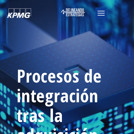
Procesos de
integración
tras la