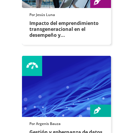
Por Jesús Luna
Impacto del emprendimiento
transgeneracional en el
desempeño y...
Por Argenis Bauza
Gestión y gobernanza de datos