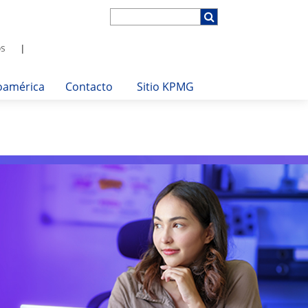
s
oamérica
Contacto
Sitio KPMG