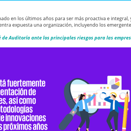
nado en los últimos años para ser más proactiva e integral, 
uentra expuesta una organización, incluyendo los emergente
é de Auditoría ante los principales riesgos para las empre