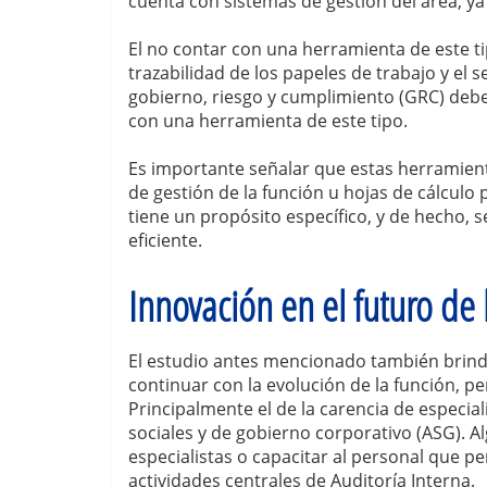
cuenta con sistemas de gestión del área, ya
El no contar con una herramienta de este tip
trazabilidad de los papeles de trabajo y el 
gobierno, riesgo y cumplimiento (GRC) debe
con una herramienta de este tipo.
Es importante señalar que estas herramientas
de gestión de la función u hojas de cálculo 
tiene un propósito específico, y de hecho,
eficiente.
Innovación en el futuro de 
El estudio antes mencionado también brinda
continuar con la evolución de la función, 
Principalmente el de la carencia de especia
sociales y de gobierno corporativo (ASG). A
especialistas o capacitar al personal que pe
actividades centrales de Auditoría Interna.