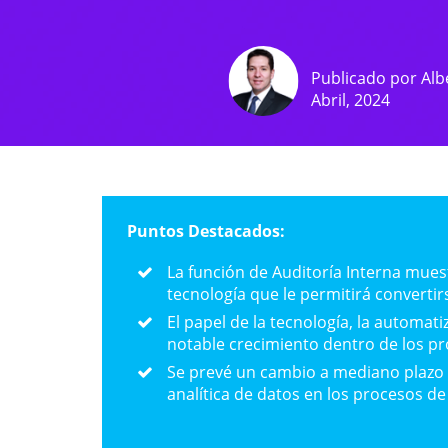
Publicado por
Alb
Abril, 2024
Puntos Destacados:
La función de Auditoría Interna mue
tecnología que le permitirá convertir
El papel de la tecnología, la automati
notable crecimiento dentro de los pr
Se prevé un cambio a mediano plazo e
analítica de datos en los procesos de