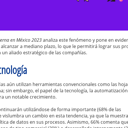
Interna en México 2023
analiza este fenómeno y pone en eviden
alcanzar a mediano plazo, lo que le permitirá lograr sus pr
n un aliado estratégico de las compañías.
cnología
as aún utilizan herramientas convencionales como las hoja
a; sin embargo, el papel de la tecnología, la automatización 
tra un notable crecimiento.
continuarán utilizándose de forma importante (68% de las
se vislumbra un cambio en esta tendencia, ya que la muestr
ítica de datos en sus procesos. Asimismo, 66% comenta qu