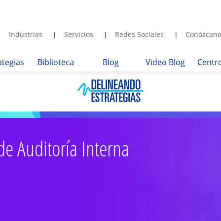
Industrias
Servicios
Redes Sociales
Conózcano
ategias
Biblioteca
Blog
Video Blog
Centr
de Auditoría Interna