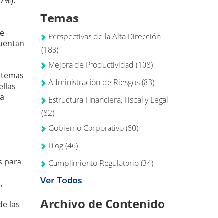
27%).
Temas
de
Perspectivas de la Alta Dirección
cuentan
(183)
Mejora de Productividad
(108)
istemas
Administración de Riesgos
(83)
ellas
ma
Estructura Financiera, Fiscal y Legal
(82)
Gobierno Corporativo
(60)
Blog
(46)
s para
Cumplimiento Regulatorio
(34)
Ver Todos
,
Archivo de Contenido
de las