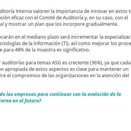
Auditoría Interna valoren la importancia de innovar en estos 
ón eficaz con el Comité de Auditoría y, en su caso, con el
ial y mostrar un plan que los incorpore gradualmente.
ocarán en el mediano plazo será incrementar la especializa
nologías de la Información (TI), así como mejorar los proc
e para 48% de la muestra es significativo.
 auditorías para temas ASG es creciente (36%), ya que cada
ón apropiada de estos aspectos es clave para mantener un
e el compromiso de las organizaciones en la atención del
de las empresas para continuar con la evolución de la
terna en el futuro?