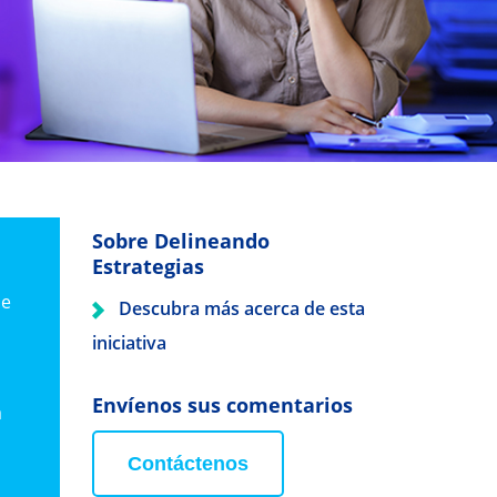
Sobre Delineando
Estrategias
de
Descubra más acerca de esta
iniciativa
Envíenos sus comentarios
a
Contáctenos