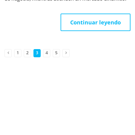
Continuar leyendo
1
2
3
4
5