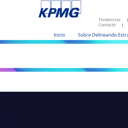
Tendencias
Contacto
Inicio
Sobre Delineando Estr