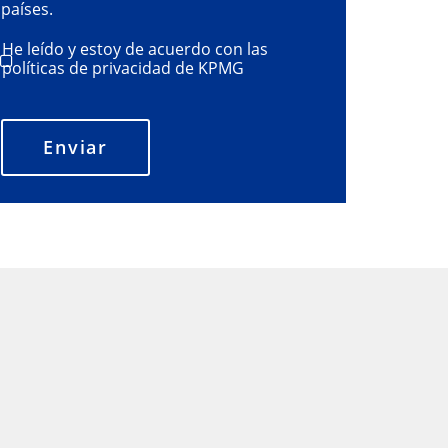
países.
He leído y estoy de acuerdo con las
políticas de privacidad de KPMG