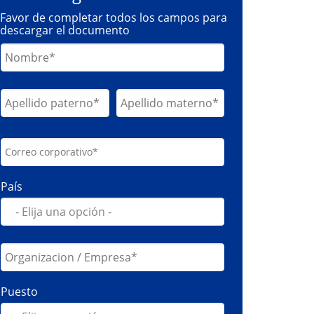
Favor de completar todos los campos para
descargar el documento
País
Puesto