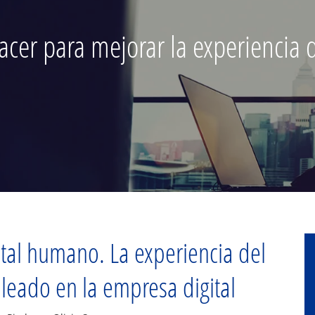
cer para mejorar la experiencia 
tal humano. La experiencia del
eado en la empresa digital