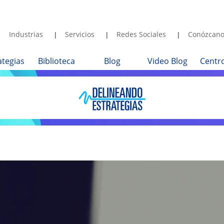
Industrias
Servicios
Redes Sociales
Conózcano
ategias
Biblioteca
Blog
Video Blog
Centr