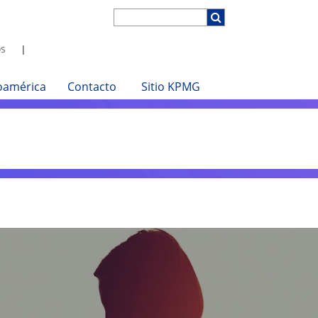
s
oamérica
Contacto
Sitio KPMG