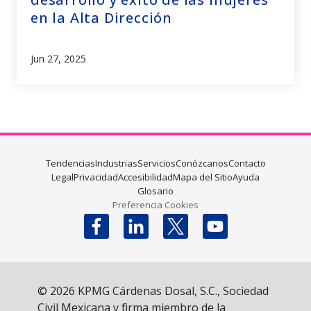
en la Alta Dirección
Jun 27, 2025
Tendencias
Industrias
Servicios
Conózcanos
Contacto
Legal
Privacidad
Accesibilidad
Mapa del Sitio
Ayuda
Glosario
Preferencia Cookies
Follow us on X
© 2026 KPMG Cárdenas Dosal, S.C., Sociedad
Civil Mexicana y firma miembro de la