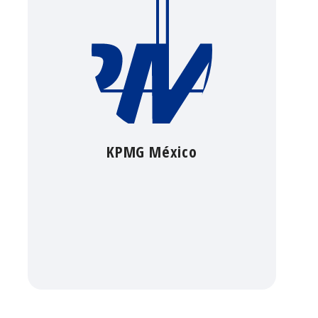
KPMG México