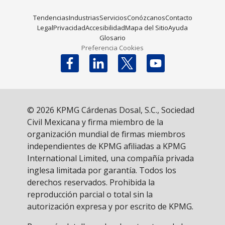
Tendencias
Industrias
Servicios
Conózcanos
Contacto
Legal
Privacidad
Accesibilidad
Mapa del Sitio
Ayuda
Glosario
Preferencia Cookies
Follow us on X
© 2026 KPMG Cárdenas Dosal, S.C., Sociedad
Civil Mexicana y firma miembro de la
organización mundial de firmas miembros
independientes de KPMG afiliadas a KPMG
International Limited, una compañía privada
inglesa limitada por garantía. Todos los
derechos reservados. Prohibida la
reproducción parcial o total sin la
autorización expresa y por escrito de KPMG.