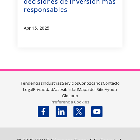
decisiones de inversión más
responsables
Apr 15, 2025
Tendencias
Industrias
Servicios
Conózcanos
Contacto
Legal
Privacidad
Accesibilidad
Mapa del Sitio
Ayuda
Glosario
Preferencia Cookies
Follow us on X