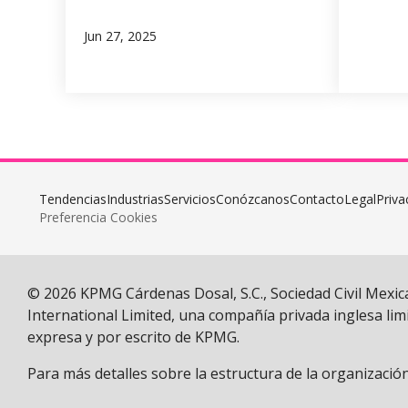
Jun 27, 2025
Tendencias
Industrias
Servicios
Conózcanos
Contacto
Legal
Priva
Preferencia Cookies
© 2026 KPMG Cárdenas Dosal, S.C., Sociedad Civil Mexi
International Limited, una compañía privada inglesa limi
expresa y por escrito de KPMG.
Para más detalles sobre la estructura de la organizació