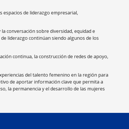
s espacios de liderazgo empresarial,
y la conversación sobre diversidad, equidad e
s de liderazgo continúan siendo algunos de los
tación continua, la construcción de redes de apoyo,
xperiencias del talento femenino en la región para
etivo de aportar información clave que permita a
eso, la permanencia y el desarrollo de las mujeres