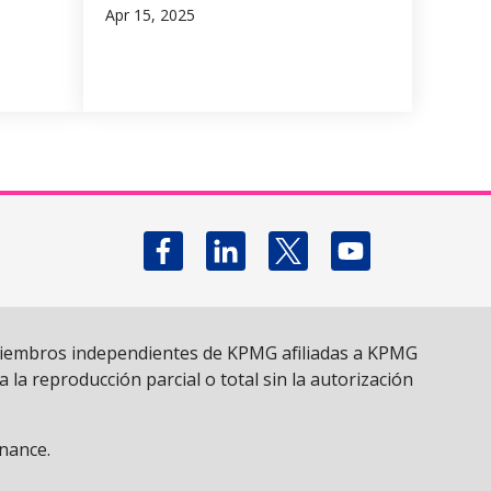
Apr 15, 2025
Follow us on X
 miembros independientes de KPMG afiliadas a KPMG
la reproducción parcial o total sin la autorización
rnance
.