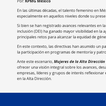
Por:
KPMG México
En las últimas décadas, el talento femenino en Mé
especialmente en aquellos niveles donde su presen
Si bien se han registrado avances relevantes en la
inclusión (DEI) ha ganado mayor visibilidad en la
principales retos para alcanzar la equidad de gén
En este contexto, las directivas han asumido un pa
la participación en programas de mentoría y patroc
Ante este escenario,
Mujeres de la Alta Direcció
ofrecer una visión integral sobre los avances, de
empresas, líderes y grupos de interés reflexionar 
en la Alta Dirección.