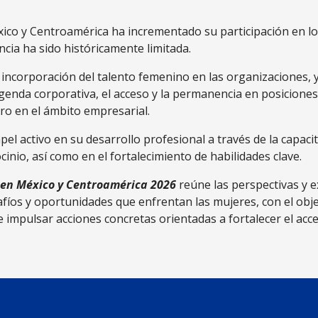
xico y Centroamérica ha incrementado su participación en lo
cia ha sido históricamente limitada.
 incorporación del talento femenino en las organizaciones, 
 agenda corporativa, el acceso y la permanencia en posicione
ero en el ámbito empresarial.
pel activo en su desarrollo profesional a través de la capaci
inio, así como en el fortalecimiento de habilidades clave.
n en México y Centroamérica 2026
reúne las perspectivas y e
safíos y oportunidades que enfrentan las mujeres, con el obj
e impulsar acciones concretas orientadas a fortalecer el acc