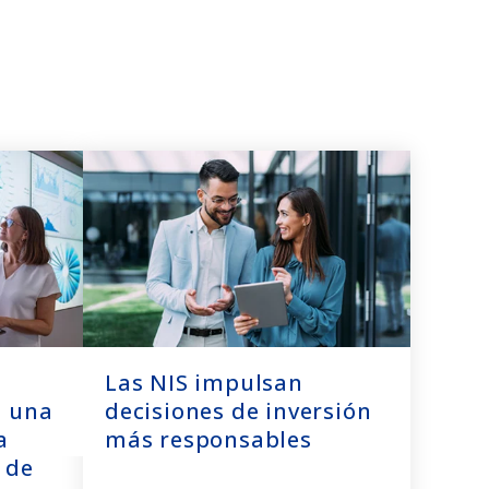
Las NIS impulsan
: una
decisiones de inversión
a
más responsables
o de