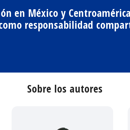
ción en México y Centroaméric
 como responsabilidad compar
Sobre los autores