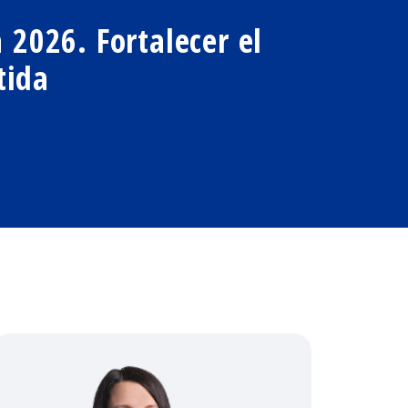
a 2026.
Fortalecer el
tida