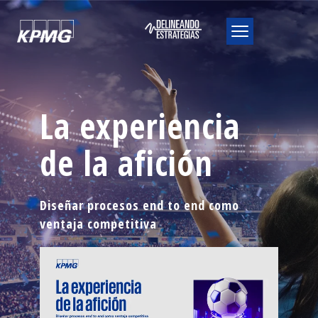
La experiencia
de la afición
Diseñar procesos end to end como
ventaja competitiva