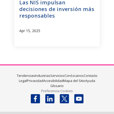
Las NIS impulsan
decisiones de inversión más
responsables
Apr 15, 2025
Tendencias
Industrias
Servicios
Conózcanos
Contacto
Legal
Privacidad
Accesibilidad
Mapa del Sitio
Ayuda
Glosario
Preferencia Cookies
Follow us on X