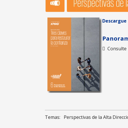
Descargue l
Panorama
Consulte 
Temas:
Perspectivas de la Alta Direcc