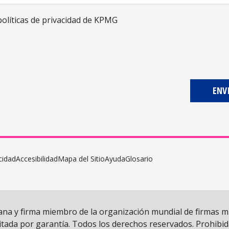
políticas de privacidad de
KPMG
cidad
Accesibilidad
Mapa del Sitio
Ayuda
Glosario
cana y firma miembro de la organización mundial de firmas
tada por garantía. Todos los derechos reservados. Prohibida 