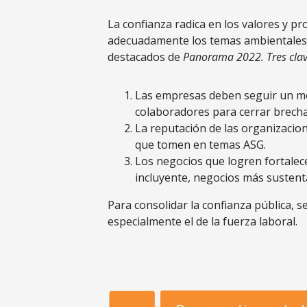
La confianza radica en los valores y p
adecuadamente los temas ambientales, 
destacados de
Panorama 2022. Tres clav
Las empresas deben seguir un mod
colaboradores para cerrar brechas
La reputación de las organizacion
que tomen en temas ASG.
Los negocios que logren fortalec
incluyente, negocios más sustenta
Para consolidar la confianza pública, s
especialmente el de la fuerza laboral.