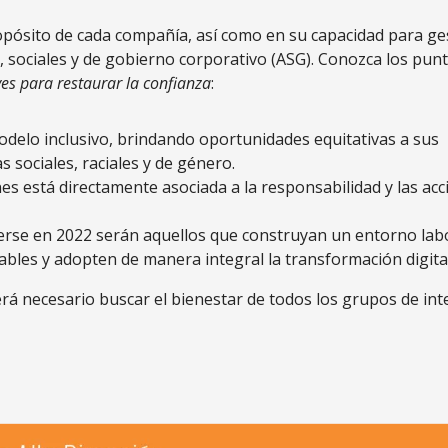
ropósito de cada compañía, así como en su capacidad para ge
sociales y de gobierno corporativo (ASG). Conozca los pun
es para restaurar la confianza
:
elo inclusivo, brindando oportunidades equitativas a sus
 sociales, raciales y de género.
es está directamente asociada a la responsabilidad y las ac
erse en 2022 serán aquellos que construyan un entorno lab
bles y adopten de manera integral la transformación digital
erá necesario buscar el bienestar de todos los grupos de int