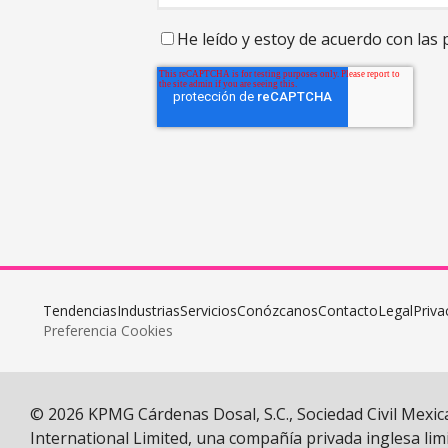
He leído y
estoy de acuerdo con las
Tendencias
Industrias
Servicios
Conózcanos
Contacto
Legal
Priva
Preferencia Cookies
© 2026 KPMG Cárdenas Dosal, S.C., Sociedad Civil Mexi
International Limited, una compañía privada inglesa limi