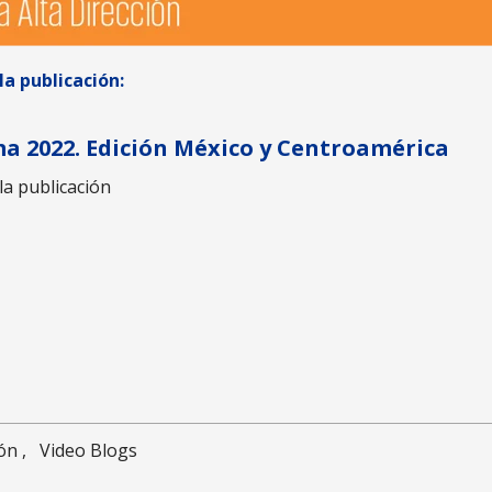
a publicación:
 2022. Edición México y Centroamérica
la publicación
ión
,
Video Blogs