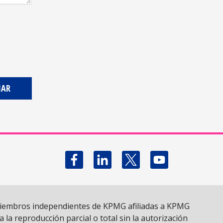
Follow us on X
 miembros independientes de KPMG afiliadas a KPMG
la reproducción parcial o total sin la autorización